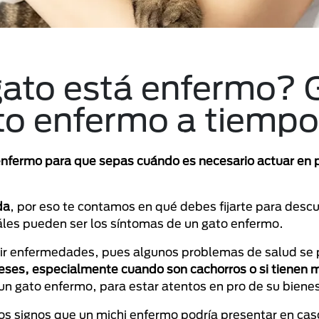
gato está enfermo? 
to enfermo a tiempo
nfermo para que sepas cuándo es necesario actuar en p
da
, por eso te contamos en qué debes fijarte para descub
áles pueden ser los síntomas de un gato enfermo.
cir enfermedades, pues algunos problemas de salud se 
eses, especialmente cuando son cachorros o si tienen 
 un gato enfermo, para estar atentos en pro de su bienes
os signos que un michi enfermo podría presentar en cas