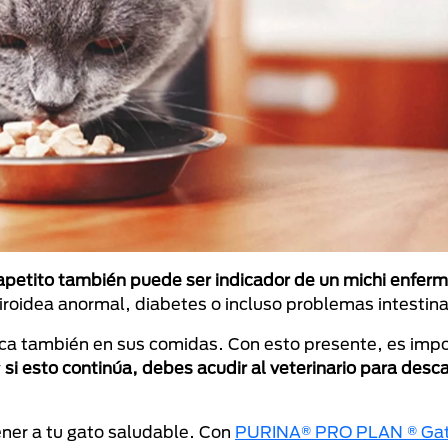
apetito también puede ser indicador de un michi enfer
iroidea anormal, diabetes o incluso problemas intestina
lica también en sus comidas. Con esto presente, es imp
y
si esto continúa, debes acudir al veterinario para desca
ner a tu gato saludable. Con
PURINA® PRO PLAN ® Ga