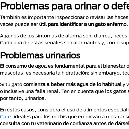
Problemas para orinar o def
También es importante inspeccionar o revisar las heces 
veces puede ser
útil para identificar a un gato enfermo
.
Algunos de los síntomas de alarma son: diarrea, heces
Cada una de estas señales son alarmantes y, como su
Problemas urinarios
El consumo de agua es fundamental para el bienestar 
mascotas, es necesaria la hidratación; sin embargo, tod
Si tu gato
comienza a beber más agua de lo habitual
y v
o inclusive una falla renal. Ten en cuenta que los gato
por tanto, urinarios.
En estos casos, considera el uso de alimentos especia
Care
, ideales para los michis que empiezan a mostrar
consulta con tu veterinario de confianza antes de dárs