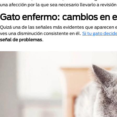
una afección por la que sea necesario llevarlo a revisió
Gato enfermo: cambios en el
Quizá una de las señales más evidentes que aparecen 
ves una disminución consistente en él.
Si tu gato decid
señal de problemas
.