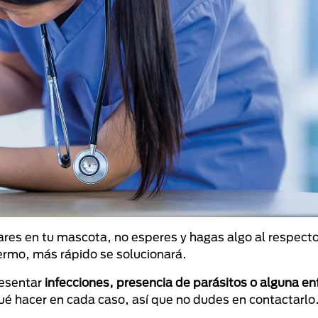
ares en tu mascota, no esperes y hagas algo al respect
ermo, más rápido se solucionará.
resentar
infecciones, presencia de parásitos o alguna 
 qué hacer en cada caso, así que no dudes en contactarlo