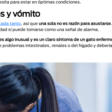
esita para estar en óptimas condiciones.
s y vómito
cada tanto
, así que
una sola no es razón para asustarse
ridad sí puede tomarse como una señal de alarma.
es algo inusual y es un claro síntoma de un gato enferm
e problemas intestinales, renales o del hígado y deberí