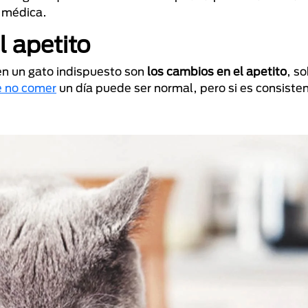
n médica.
 apetito
en un gato indispuesto son
los cambios en el apetito
, so
e no comer
un día puede ser normal, pero si es consiste