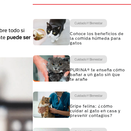
Cuidado Y Bienestar
bre todo si
Conoce los beneficios de
nte
puede ser
la comida húmeda para
gatos
Cuidado Y Bienestar
PURINA® te enseña cómo
bañar a un gato sin que
te arañe
Cuidado Y Bienestar
Gripe felina: ¿cómo
cuidar al gato en casa y
prevenir contagios?