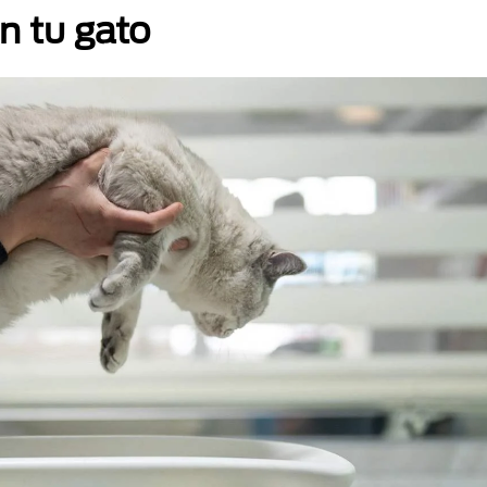
n tu gato