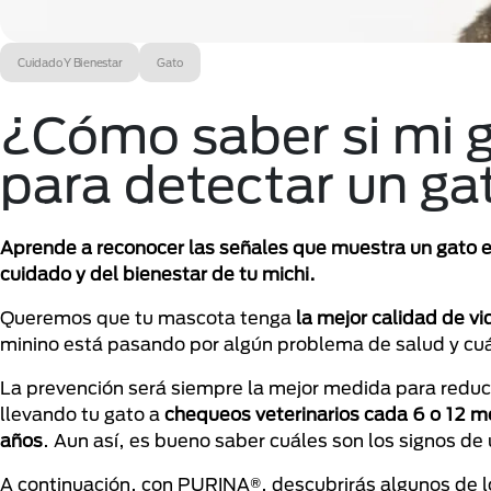
Cuidado Y Bienestar
Gato
¿Cómo saber si mi 
para detectar un ga
Aprende a reconocer las señales que muestra un gato e
cuidado y del bienestar de tu michi.
Queremos que tu mascota tenga
la mejor calidad de vi
minino está pasando por algún problema de salud y cu
La prevención será siempre la mejor medida para redu
llevando tu gato a
chequeos veterinarios cada 6 o 12 m
años
. Aun así, es bueno saber cuáles son los signos de
A continuación, con PURINA®, descubrirás algunos de l