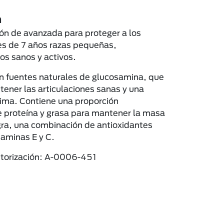
n
ión de avanzada para proteger a los
s de 7 años razas pequeñas,
s sanos y activos.
 fuentes naturales de glucosamina, que
ener las articulaciones sanas y una
ima. Contiene una proporción
e proteína y grasa para mantener la masa
ra, una combinación de antioxidantes
taminas E y C.
torización: A-0006-451