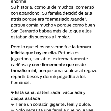
enorme.
Su historia, como la de muchos, comenzó
con abandono. Su familia decidió dejarla
atrás porque era “demasiado grande”,
porque comía mucho y porque como buen
San Bernardo babea más de lo que ellos
estaban dispuestos a limpiar.
Pero lo que ellos no vieron fue
la ternura
infinita que hay en ella.
Petunia es
juguetona, sociable, extremadamente
cariñosa y
cree firmemente que es de
tamaño mini
, porque ama subirse al regazo,
repartir besos y dormir pegadita a los
humanos.
💛Está sana, esterilizada, vacunada y
desparasitada.
💛Tiene un corazón gigante, leal y dulce.
💛 Solo necesita una familia que no la vea