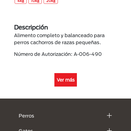
4kg
10kg
20kg
Descripción
Alimento completo y balanceado para
perros cachorros de razas pequeñas.
Número de Autorización: A-006-490
Ver más
Menú Footer Purina
Perros
Gatos