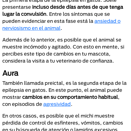
presentarse
incluso desde días antes de que tenga
lugar la convulsión
. Entre los síntomas que se
pueden evidenciar en esta fase está la
ansiedad o
nerviosismo en el animal
.
Además de lo anterior, es posible que el animal se
muestre incómodo y agitado. Con esto en mente, si
percibes este tipo de cambios en tu mascota,
considera la visita a tu veterinario de confianza.
Aura
También llamada preictal, es la segunda etapa de la
epilepsia en gatos. En este punto, el animal puede
mostrar
cambios en su comportamiento
habitual
,
con episodios de
agresividad
.
En otros casos, es posible que el michi muestre
pérdida de control de esfínteres, vómitos, cambios
en su búsqueda de atención o lamidos excesivos.