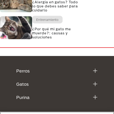
¿Alergia en gatos? Todo
lo que debes saber para
cuidarlo
Entrenamiento
¿Por qué mi gato me
muerde?: causas y
soluciones
Menú Footer Purina
Perros
Gatos
Purina