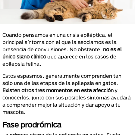
Cuando pensamos en una crisis epiléptica, el
principal síntoma con el que la asociamos es la
presencia de convulsiones. No obstante,
no es el
único signo clínico
que aparece en los casos de
epilepsia felina.
Estos espasmos, generalmente comprenden tan
sólo una de las etapas de la epilepsia en gatos.
Existen otros tres momentos en esta afección
y
conocerlos, junto con sus posibles síntomas ayudará
a comprender mejor la situación y dar apoyo a tu
mascota.
Fase prodrómica
La primera etapa de la epilepsia en gatos. Suele