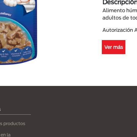
Descripció
Alimento húm
adultos de to
Autorización
Ver más
a
s productos
en la