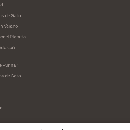
ad
os de Gato
en Verano
or el Planeta
ndo con
é Purina?
os de Gato
ón