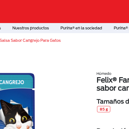
s
Nuestros productos
Purina® en la sociedad
Purina® 
y Salsa Sabor Cangrejo Para Gatos
Húmedo
Felix® Fa
sabor can
Tamaños di
85 g