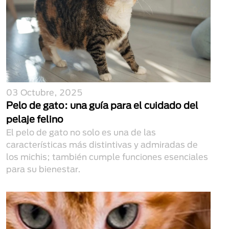
03 Octubre, 2025
Pelo de gato: una guía para el cuidado del
pelaje felino
El pelo de gato no solo es una de las
características más distintivas y admiradas de
los michis; también cumple funciones esenciales
para su bienestar.