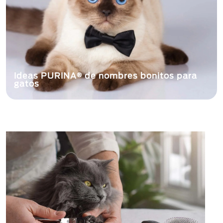
Ideas PURINA® de nombres bonitos para
gatos