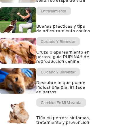
según su etapa de vida
Entrenamiento
Buenas prácticas y tips
de adiestramiento canino
Cuidado Y Bienestar
Cruza o apareamiento en
perros: guía PURINA® de
reproducción canina
Cuidado Y Bienestar
Descubre lo que puede
indicar una piel irritada
en perros
Cambios En Mi Mascota
Tiña en perros: síntomas,
tratamiento y prevención