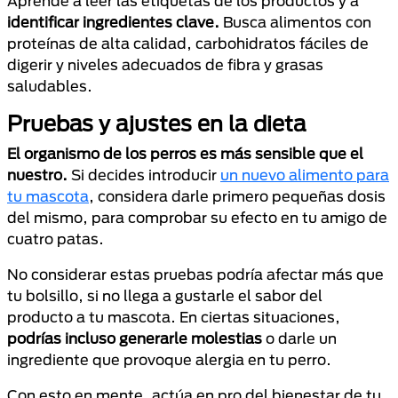
Aprende a leer las etiquetas de los productos y a
identificar ingredientes clave.
Busca alimentos con
proteínas de alta calidad, carbohidratos fáciles de
digerir y niveles adecuados de fibra y grasas
saludables.
Pruebas y ajustes en la dieta
El organismo de los perros es más sensible que el
nuestro.
Si decides introducir
un nuevo alimento para
tu mascota
, considera darle primero pequeñas dosis
del mismo, para comprobar su efecto en tu amigo de
cuatro patas.
No considerar estas pruebas podría afectar más que
tu bolsillo, si no llega a gustarle el sabor del
producto a tu mascota. En ciertas situaciones,
podrías incluso generarle molestias
o darle un
ingrediente que provoque alergia en tu perro.
Con esto en mente, actúa en pro del bienestar de tu