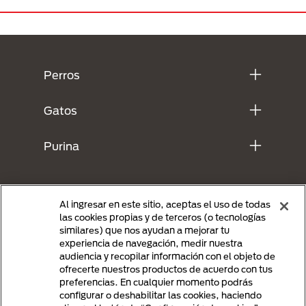
Menú Footer Purina
Perros
Gatos
Purina
Al ingresar en este sitio, aceptas el uso de todas
las cookies propias y de terceros (o tecnologías
similares) que nos ayudan a mejorar tu
experiencia de navegación, medir nuestra
audiencia y recopilar información con el objeto de
ofrecerte nuestros productos de acuerdo con tus
preferencias. En cualquier momento podrás
Menu Footer Secundario Purina
configurar o deshabilitar las cookies, haciendo