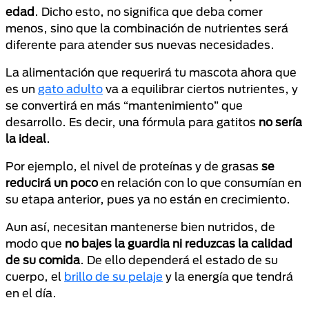
edad
. Dicho esto, no significa que deba comer
menos, sino que la combinación de nutrientes será
diferente para atender sus nuevas necesidades.
La alimentación que requerirá tu mascota ahora que
es un
gato adulto
va a equilibrar ciertos nutrientes, y
se convertirá en más “mantenimiento” que
desarrollo. Es decir, una fórmula para gatitos
no sería
la ideal
.
Por ejemplo, el nivel de proteínas y de grasas
se
reducirá un poco
en relación con lo que consumían en
su etapa anterior, pues ya no están en crecimiento.
Aun así, necesitan mantenerse bien nutridos, de
modo que
no bajes la guardia ni reduzcas la calidad
de su comida
. De ello dependerá el estado de su
cuerpo, el
brillo de su pelaje
y la energía que tendrá
en el día.