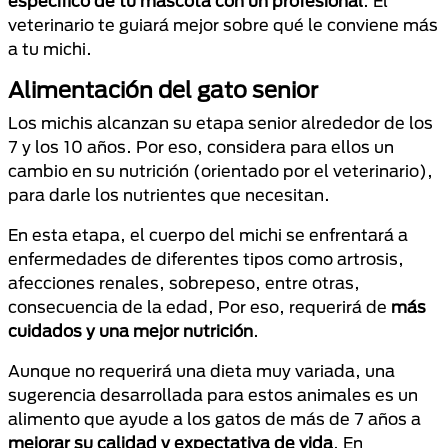
específico de tu mascota con un profesional
. El
veterinario te guiará mejor sobre qué le conviene más
a tu michi.
Alimentación del gato senior
Los michis alcanzan su etapa senior alrededor de los
7 y los 10 años. Por eso, considera para ellos un
cambio en su nutrición (orientado por el veterinario),
para darle los nutrientes que necesitan.
En esta etapa, el cuerpo del michi se enfrentará a
enfermedades de diferentes tipos como artrosis,
afecciones renales, sobrepeso, entre otras,
consecuencia de la edad, Por eso, requerirá de
más
cuidados y una mejor nutrición
.
Aunque no requerirá una dieta muy variada, una
sugerencia desarrollada para estos animales es un
alimento que ayude a los gatos de más de 7 años a
mejorar su calidad y expectativa de vida
. En