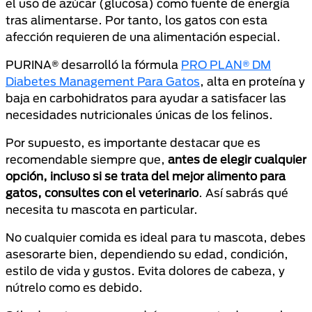
el uso de azúcar (glucosa) como fuente de energía
tras alimentarse. Por tanto, los gatos con esta
afección requieren de una alimentación especial.
PURINA® desarrolló la fórmula
PRO PLAN® DM
Diabetes Management Para Gatos
, alta en proteína y
baja en carbohidratos para ayudar a satisfacer las
necesidades nutricionales únicas de los felinos.
Por supuesto, es importante destacar que es
recomendable siempre que,
antes de elegir cualquier
opción, incluso si se trata del mejor alimento para
gatos, consultes con el veterinario
. Así sabrás qué
necesita tu mascota en particular.
No cualquier comida es ideal para tu mascota, debes
asesorarte bien, dependiendo su edad, condición,
estilo de vida y gustos. Evita dolores de cabeza, y
nútrelo como es debido.