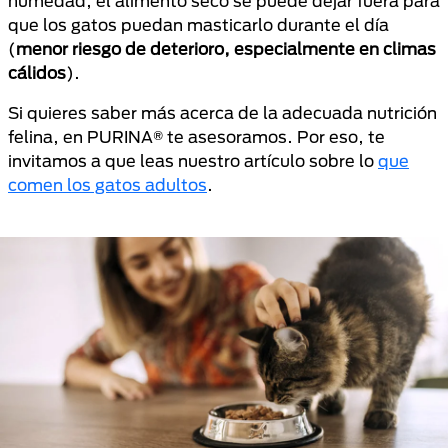
humedad, el alimento seco se puede dejar fuera para
que los gatos puedan masticarlo durante el día
(
menor riesgo de deterioro, especialmente en climas
cálidos
).
Si quieres saber más acerca de la adecuada nutrición
felina, en PURINA® te asesoramos. Por eso, te
invitamos a que leas nuestro artículo sobre lo
que
comen los gatos adultos
.