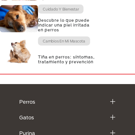
Cuidado Y Bienestar
Descubre lo que puede
indicar una piel irritada
en perros
Cambios En Mi Mascota
Tiña en perros: síntomas,
tratamiento y prevención
Menú Footer Purina
Perros
Gatos
Purina