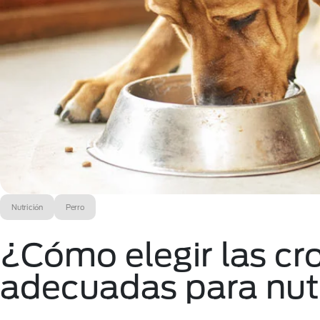
Nutrición
Perro
¿Cómo elegir las cr
adecuadas para nutr