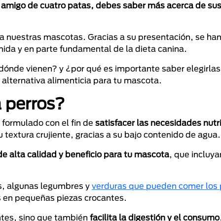
tu amigo de cuatro patas, debes saber más acerca de sus
 a nuestras mascotas. Gracias a su presentación, se ha
omida y en parte fundamental de la dieta canina.
dónde vienen? y ¿por qué es importante saber elegirla
alternativa alimenticia para tu mascota.
 perros?
 formulado con el fin de
satisfacer las necesidades nutr
u textura crujiente, gracias a su bajo contenido de agua
de alta calidad y beneficio para tu mascota
, que incluya
es, algunas legumbres y
verduras que pueden comer los 
s en pequeñas piezas crocantes.
ntes, sino que también
facilita la digestión y el consumo