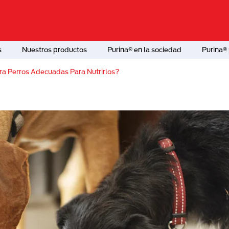
s
Nuestros productos
Purina® en la sociedad
Purina® 
ra Perros Adecuadas Para Nutrirlos?