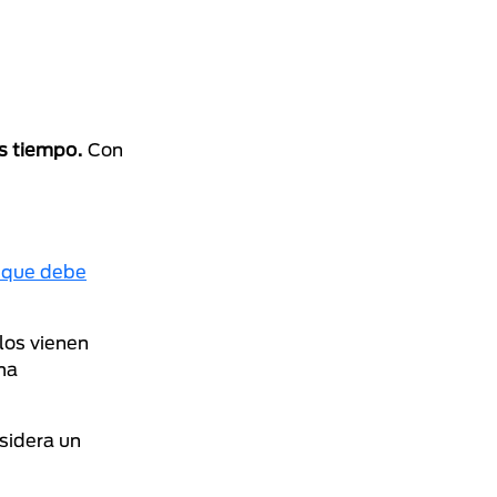
s tiempo.
Con
 que debe
los vienen
ma
sidera un