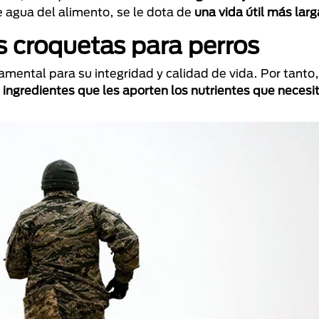
e agua del alimento, se le dota de
una vida útil más larg
s croquetas para perros
amental para su integridad y calidad de vida. Por tant
 ingredientes que les aporten los nutrientes que necesi