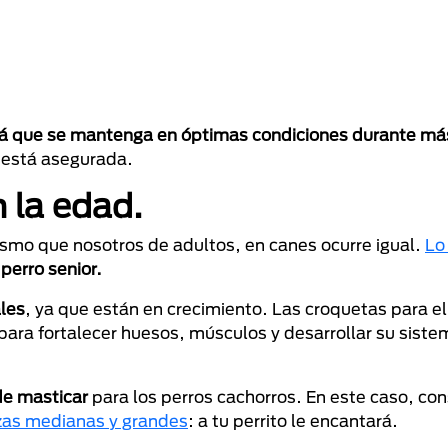
á que se mantenga en óptimas condiciones durante má
a está asegurada.
 la edad.
mo que nosotros de adultos, en canes ocurre igual.
Lo
 perro senior.
ales
, ya que están en crecimiento. Las croquetas para el
 para fortalecer huesos, músculos y desarrollar su siste
de masticar
para los perros cachorros. En este caso, con
zas medianas y grandes
: a tu perrito le encantará.