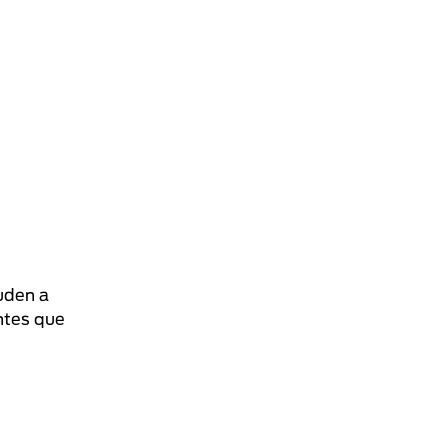
uden a
ntes que