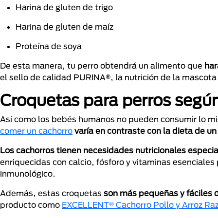
Harina de gluten de trigo
Harina de gluten de maíz
Proteína de soya
De esta manera, tu perro obtendrá un alimento que
har
el sello de calidad PURINA®, la nutrición de la mascot
Croquetas para perros según
Así como los bebés humanos no pueden consumir lo mis
comer un cachorro
varía en contraste con la dieta de un
Los cachorros tienen necesidades nutricionales especi
enriquecidas con calcio, fósforo y vitaminas esenciales
inmunológico.
Además, estas croquetas
son más pequeñas y fáciles 
producto como
EXCELLENT® Cachorro Pollo y Arroz Ra