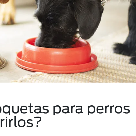
oquetas para perros
irlos?