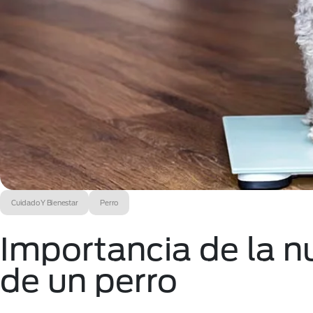
Cuidado Y Bienestar
Perro
Importancia de la nu
de un perro