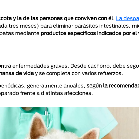
cota y la de las personas que conviven con él
.
La despa
da tres meses) para eliminar parásitos intestinales, mi
rapatas mediante
productos específicos indicados por el 
ontra enfermedades graves. Desde cachorro, debe segu
manas de vida
y se completa con varios refuerzos.
 periódicas, generalmente anuales,
según la recomendac
parado frente a distintas afecciones.