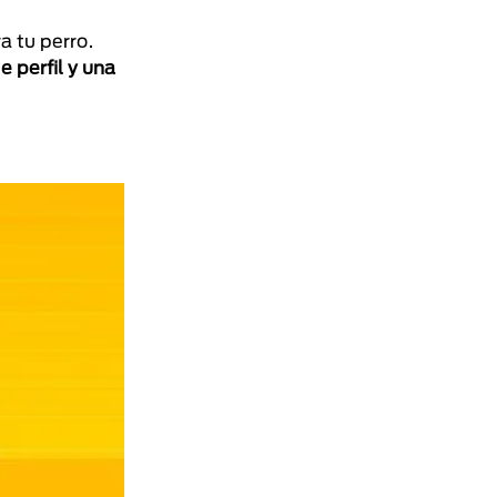
a tu perro.
de perfil y una