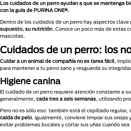
Los cuidados de un perro ayudan a que se mantenga bien
con la guía de PURINA ONE®.
Dentro de los cuidados de un perro hay aspectos clave 
supuesto, su nutrición
. Conoce un poco más de estas c
mascotas.
Cuidados de un perro: los n
Cuidar a un animal de compañía no es tarea fácil
, impl
para mantener a tu perro sano y resguarda su integrida
Higiene canina
El cuidado de un perro requiere atención constante a s
generalmente,
cada tres a seis semanas
, utilizando pr
Pero no es sólo eso: también está el cepillado regular,
caída de pelo
. Igualmente, conviene limpiar sus orejas 
evitar problemas bucales y cortar sus uñas cuando sea