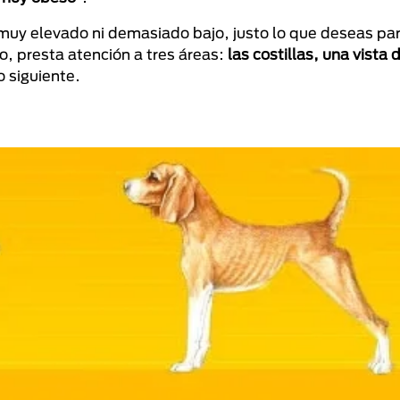
 muy elevado ni demasiado bajo, justo lo que deseas par
o, presta atención a tres áreas:
las costillas, una vista 
o siguiente.