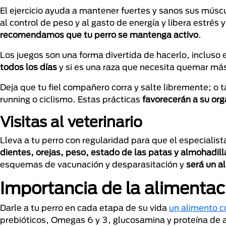
El ejercicio ayuda a mantener fuertes y sanos sus músc
al control de peso y al gasto de energía y libera estrés
recomendamos que tu perro se mantenga activo
.
Los juegos son una forma divertida de hacerlo, incluso
todos los días
y si es una raza que necesita quemar más
Deja que tu fiel compañero corra y salte libremente; o
running o ciclismo. Estas prácticas
favorecerán a su or
Visitas al veterinario
Lleva a tu perro con regularidad para que el especialis
dientes, orejas, peso, estado de las patas y almohadill
esquemas de vacunación y desparasitación y
será un a
Importancia de la alimentac
Darle a tu perro en cada etapa de su vida
un alimento 
prebióticos, Omegas 6 y 3, glucosamina y proteína de a