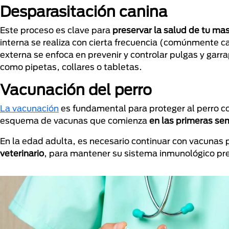
Desparasitación canina
Este proceso es clave para
preservar la salud de tu mas
interna se realiza con cierta frecuencia (comúnmente ca
externa se enfoca en prevenir y controlar pulgas y gar
como pipetas, collares o tabletas.
Vacunación del perro
La vacunación
es fundamental para proteger al perro c
esquema de vacunas que comienza
en las primeras se
En la edad adulta, es necesario continuar con vacunas
veterinario
, para mantener su sistema inmunológico pre