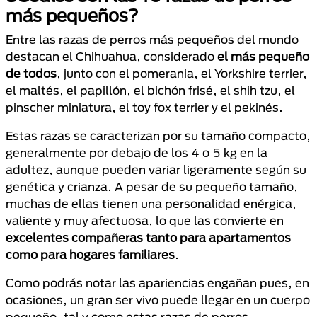
más pequeños?
Entre las razas de perros más pequeños del mundo
destacan el Chihuahua, considerado
el más pequeño
de todos
, junto con el pomerania, el Yorkshire terrier,
el maltés, el papillón, el bichón frisé, el shih tzu, el
pinscher miniatura, el toy fox terrier y el pekinés.
Estas razas se caracterizan por su tamaño compacto,
generalmente por debajo de los 4 o 5 kg en la
adultez, aunque pueden variar ligeramente según su
genética y crianza. A pesar de su pequeño tamaño,
muchas de ellas tienen una personalidad enérgica,
valiente y muy afectuosa, lo que las convierte en
excelentes compañeras tanto para apartamentos
como para hogares familiares
.
Como podrás notar las apariencias engañan pues, en
ocasiones, un gran ser vivo puede llegar en un cuerpo
pequeño, tal y como estas razas de perros