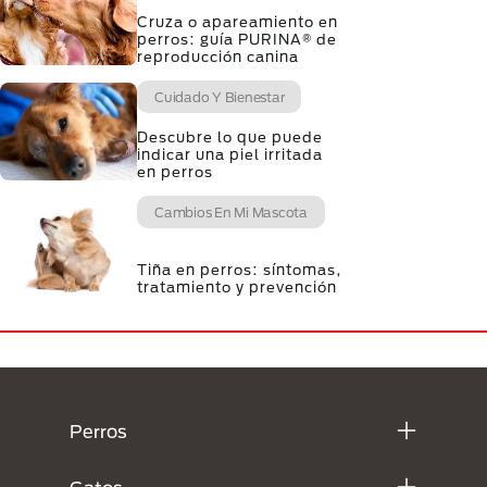
Cruza o apareamiento en
perros: guía PURINA® de
reproducción canina
Cuidado Y Bienestar
Descubre lo que puede
indicar una piel irritada
en perros
Cambios En Mi Mascota
Tiña en perros: síntomas,
tratamiento y prevención
Menú Footer Purina
Perros