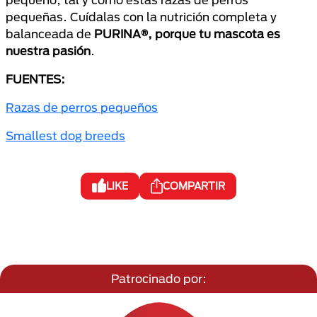
pequeñas. Cuídalas con la nutrición completa y
balanceada de
PURINA®, porque tu mascota es
nuestra pasión
.
FUENTES:
Razas de perros pequeños
Smallest dog breeds
LIKE
COMPARTIR
Patrocinado por: