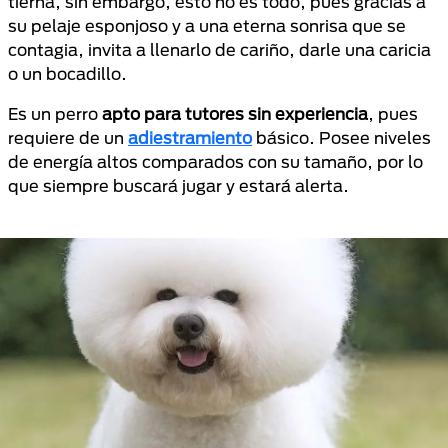
tierna, sin embargo, esto no es todo, pues gracias a
su pelaje esponjoso y a una eterna sonrisa que se
contagia, invita a llenarlo de cariño, darle una caricia
o un bocadillo.
Es un perro
apto para tutores sin experiencia
, pues
requiere de un
adiestramiento
básico. Posee niveles
de energía altos comparados con su tamaño, por lo
que siempre buscará jugar y estará alerta.