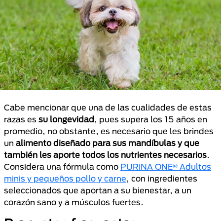
Cabe mencionar que una de las cualidades de estas
razas es
su longevidad
, pues supera los 15 años en
promedio, no obstante, es necesario que les brindes
un
alimento diseñado para sus mandíbulas y que
también les aporte todos los nutrientes necesarios
.
Considera una fórmula como
PURINA ONE® Adultos
minis y pequeños pollo y carne
, con ingredientes
seleccionados que aportan a su bienestar, a un
corazón sano y a músculos fuertes.