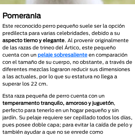
Pomerania
Este reconocido perro pequeño suele ser la opción
predilecta para varias celebridades, debido a su
aspecto tierno y elegante
. Al provenir originalmente
de las razas de trineo del Ártico, este pequeño
cuenta con un
pelaje sobresaliente
en comparación
con el tamaño de su cuerpo, no obstante, a través de
diferentes mezclas lograron reducir sus dimensiones
a las actuales, por lo que su estatura no llega a
superar los 22 cm.
Esta raza pequeña de perro cuenta con un
temperamento tranquilo, amoroso y juguetón
,
perfecto para tenerlo en un hogar pequeño y sin
jardín. Su pelaje requiere ser cepillado todos los días,
pues posee doble capa; para evitar la caída de pelo y
también ayudar a que no se enrede como