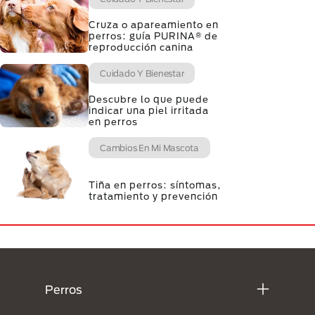
Cruza o apareamiento en
perros: guía PURINA® de
reproducción canina
Cuidado Y Bienestar
Descubre lo que puede
indicar una piel irritada
en perros
Cambios En Mi Mascota
Tiña en perros: síntomas,
tratamiento y prevención
Menú Footer Purina
Perros