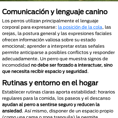
Comunicación y lenguaje canino
Los perros utilizan principalmente el lenguaje
corporal para expresarse:
la posición de la cola
, las
orejas, la postura general y las expresiones faciales
ofrecen información valiosa sobre su estado
emocional; aprender a interpretar estas señales
permite anticiparse a posibles conflictos y responder
adecuadamente. Un perro que muestra signos de
incomodidad
no debe ser forzado a interactuar, sino
que necesita recibir espacio y seguridad
.
Rutinas y entorno en el hogar
Establecer rutinas claras aporta estabilidad: horarios
regulares para la comida, los paseos y el descanso
ayudan al perro a sentirse seguro y reducen la
ansiedad
. Así mismo, disponer de un espacio propio
(como una cama o zona tranquila) le permite