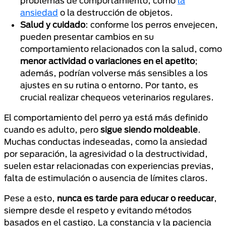
problemas de comportamiento, como
la
ansiedad
o la destrucción de objetos.
Salud y cuidado
: conforme los perros envejecen,
pueden presentar cambios en su
comportamiento relacionados con la salud, como
menor actividad o variaciones en el apetito
;
además, podrían volverse más sensibles a los
ajustes en su rutina o entorno. Por tanto, es
crucial realizar chequeos veterinarios regulares.
El comportamiento del perro ya está más definido
cuando es adulto, pero
sigue siendo moldeable
.
Muchas conductas indeseadas, como la ansiedad
por separación, la agresividad o la destructividad,
suelen estar relacionadas con experiencias previas,
falta de estimulación o ausencia de límites claros.
Pese a esto,
nunca es tarde para educar o reeducar
,
siempre desde el respeto y evitando métodos
basados en el castigo. La constancia y la paciencia