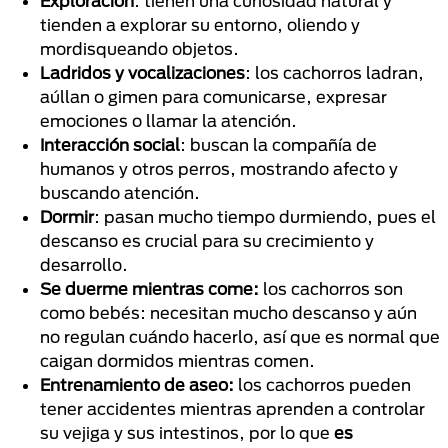
Exploración
: tienen una curiosidad natural y
tienden a explorar su entorno, oliendo y
mordisqueando objetos.
Ladridos y vocalizaciones
: los cachorros ladran,
aúllan o gimen para comunicarse, expresar
emociones o llamar la atención.
Interacción social
: buscan la compañía de
humanos y otros perros, mostrando afecto y
buscando atención.
Dormir
: pasan mucho tiempo durmiendo, pues el
descanso es crucial para su crecimiento y
desarrollo.
Se duerme mientras come:
los cachorros son
como bebés: necesitan mucho descanso y aún
no regulan cuándo hacerlo, así que es normal que
caigan dormidos mientras comen.
Entrenamiento de aseo:
los cachorros pueden
tener accidentes mientras aprenden a controlar
su vejiga y sus intestinos, por lo que
es