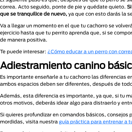
correa. Acto seguido, ponte de pie y quédate quieto.
Si
que se tranquilice de nuevo,
ya que con esto darás la s
Va a llegar un momento en el que tu cachorro se volver
ejercicio hasta que tu perrito aprenda que, si se compo
de manera positiva.
Te puede interesar:
¿Cómo educar a un perro con corre
Adiestramiento canino bási
Es importante enseñarle a tu cachorro las diferencias
ambos espacios deben ser diferentes, después de tod
Además, esta diferencia es importante, ya que, si tu 
otros motivos, deberás idear algo para distraerlo y entr
Si quieres profundizar en comandos básicos, consejos p
mordidas, visita nuestra
guía práctica para entrenar a tu