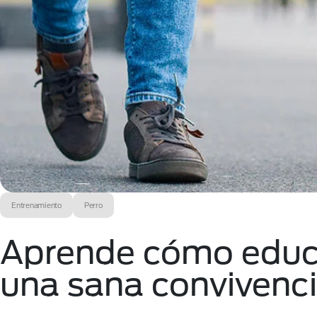
Entrenamiento
Perro
Aprende cómo educa
una sana convivenc