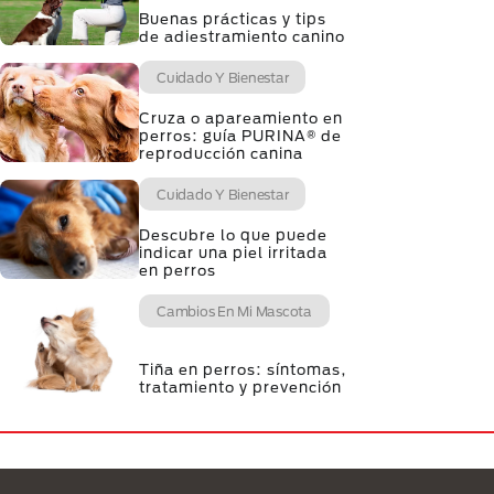
Buenas prácticas y tips
de adiestramiento canino
Cuidado Y Bienestar
Cruza o apareamiento en
perros: guía PURINA® de
reproducción canina
Cuidado Y Bienestar
Descubre lo que puede
indicar una piel irritada
en perros
Cambios En Mi Mascota
Tiña en perros: síntomas,
tratamiento y prevención
Menú Footer Purina