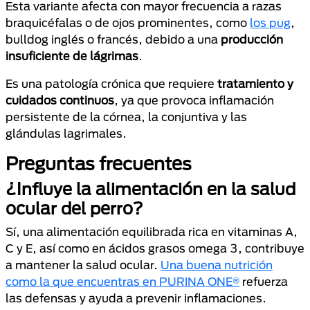
Esta variante afecta con mayor frecuencia a razas
braquicéfalas o de ojos prominentes, como
los pug
,
bulldog inglés o francés, debido a una
producción
insuficiente de lágrimas
.
Es una patología crónica que requiere
tratamiento y
cuidados continuos
, ya que provoca inflamación
persistente de la córnea, la conjuntiva y las
glándulas lagrimales.
Preguntas frecuentes
¿Influye la alimentación en la salud
ocular del perro?
Sí, una alimentación equilibrada rica en vitaminas A,
C y E, así como en ácidos grasos omega 3, contribuye
a mantener la salud ocular.
Una buena nutrición
como la que encuentras en PURINA ONE®
refuerza
las defensas y ayuda a prevenir inflamaciones.