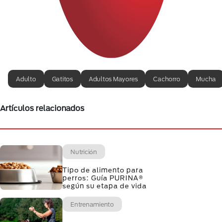
Adulto
Gatitos
Adultos Mayores
Cachorro
Mucha
Artículos relacionados
Nutrición
Tipo de alimento para
perros: Guía PURINA®
según su etapa de vida
Entrenamiento