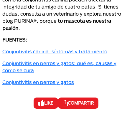
integridad de tu amigo de cuatro patas. Si tienes
dudas, consulta a un veterinario y explora nuestro
blog PURINA®, porque
tu mascota es nuestra
pasión
.
FUENTES:
Conjuntivitis canina: síntomas y tratamiento
Conjuntivitis en perros y gatos: qué es, causas y
cómo se cura
Conjuntivitis en perros y gatos
LIKE
COMPARTIR