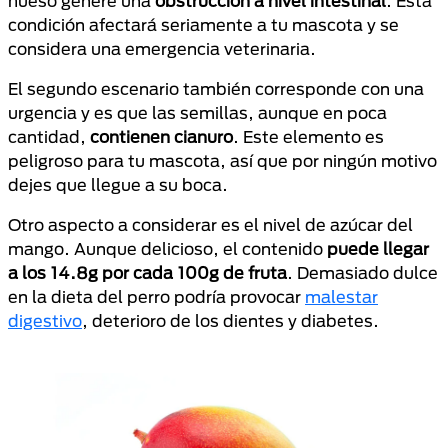
hueso genere una
obstrucción a nivel intestinal
. Esta
condición afectará seriamente a tu mascota y se
considera una emergencia veterinaria.
El segundo escenario también corresponde con una
urgencia y es que las semillas, aunque en poca
cantidad,
contienen cianuro
. Este elemento es
peligroso para tu mascota, así que por ningún motivo
dejes que llegue a su boca.
Otro aspecto a considerar es el nivel de azúcar del
mango. Aunque delicioso, el contenido
puede llegar
a los 14.8g por cada 100g de fruta
. Demasiado dulce
en la dieta del perro podría provocar
malestar
digestivo
, deterioro de los dientes y diabetes.