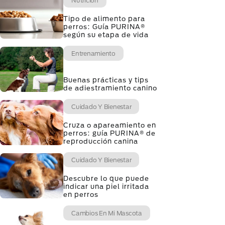
Nutrición
Tipo de alimento para
perros: Guía PURINA®
según su etapa de vida
Entrenamiento
Buenas prácticas y tips
de adiestramiento canino
Cuidado Y Bienestar
Cruza o apareamiento en
perros: guía PURINA® de
reproducción canina
Cuidado Y Bienestar
Descubre lo que puede
indicar una piel irritada
en perros
Cambios En Mi Mascota