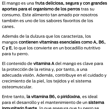
El mango es una f
ruta deliciosa, segura y con grandes
aportes para el organismo de los perros
tras su
consumo. Este alimento tan amado por nosotros
también es uno de los sabores favoritos de los
canes.
Además de la dulzura que los caracteriza, los
mangos
contienen vitaminas esenciales como A, B6,
C y E
, lo que los convierte en un bocadillo nutritivo
para tu perro.
El contenido de
vitamina A
del mango es clave para
la protección de la retina y, por tanto, a una
adecuada visión. Además, contribuye en el cuidado y
crecimiento de la piel, los tejidos y el sistema
osteomuscular.
Entre tanto,
la vitamina B6, o piridoxina
, es ideal
para el desarrollo y el mantenimiento de un
sistema
inmunitario fuerte
, lo que asegura que tu perro se