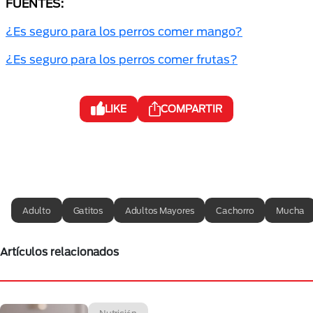
FUENTES:
¿Es seguro para los perros comer mango?
¿Es seguro para los perros comer frutas?
LIKE
COMPARTIR
Adulto
Gatitos
Adultos Mayores
Cachorro
Mucha
Artículos relacionados