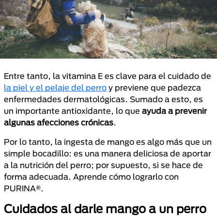
Entre tanto, la vitamina E es clave para el cuidado de
la piel y el pelaje del perro
y previene que padezca
enfermedades dermatológicas. Sumado a esto, es
un importante antioxidante, lo que
ayuda a prevenir
algunas afecciones crónicas
.
Por lo tanto, la ingesta de mango es algo más que un
simple bocadillo: es una manera deliciosa de aportar
a la nutrición del perro; por supuesto, si se hace de
forma adecuada. Aprende cómo lograrlo con
PURINA®.
Cuidados al darle mango a un perro