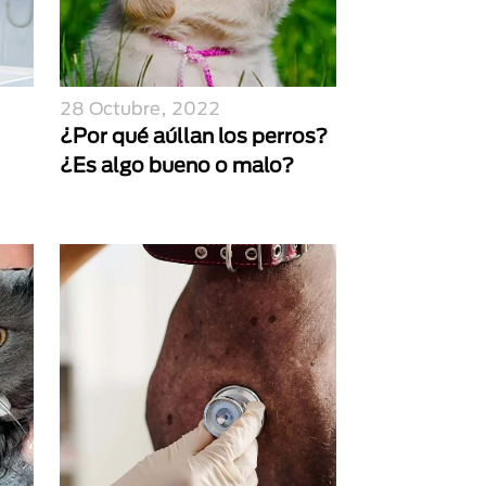
28 Octubre, 2022
¿Por qué aúllan los perros?
¿Es algo bueno o malo?