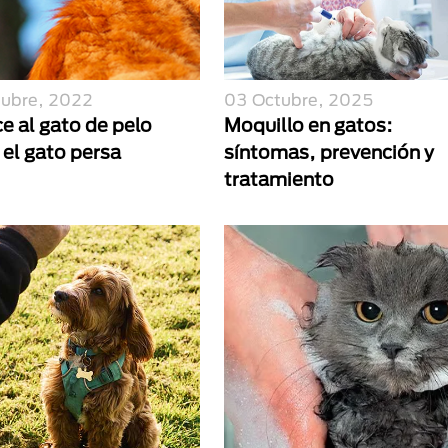
tubre, 2022
03 Octubre, 2025
e al gato de pelo
Moquillo en gatos:
 el gato persa
síntomas, prevención y
tratamiento