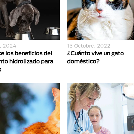
y, 2024
13 Octubre, 2022
e los beneficios del
¿Cuánto vive un gato
nto hidrolizado para
doméstico?
s