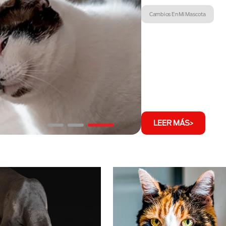
Cambios En Mi Mascota
LEER MÁS