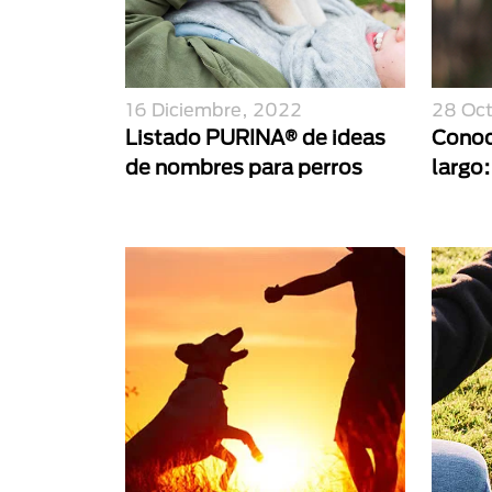
16 Diciembre, 2022
28 Oc
Listado PURINA® de ideas
Conoc
de nombres para perros
largo: